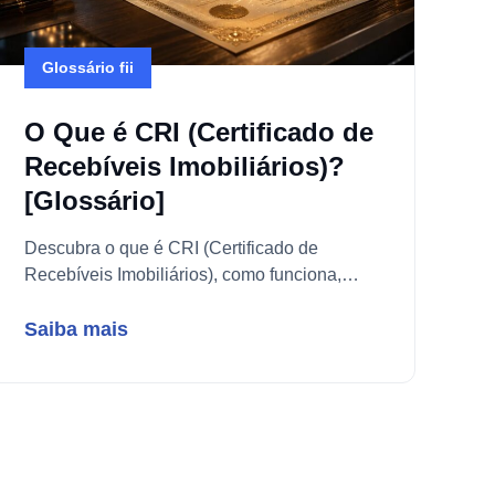
Glossário fii
O Que é CRI (Certificado de
Recebíveis Imobiliários)?
[Glossário]
Descubra o que é CRI (Certificado de
Recebíveis Imobiliários), como funciona,
quais os riscos, garantias e como investir
nesse ativo isento de IR.
Saiba mais