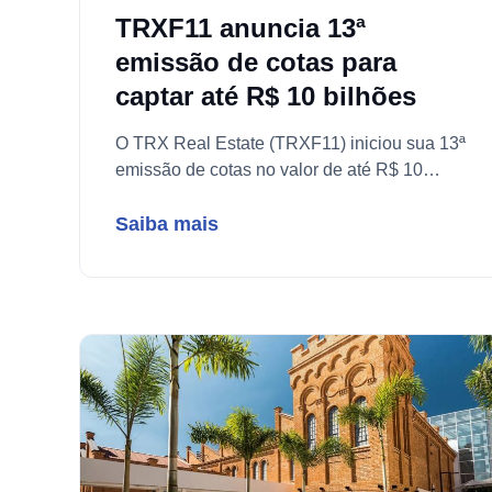
TRXF11 anuncia 13ª
emissão de cotas para
captar até R$ 10 bilhões
O TRX Real Estate (TRXF11) iniciou sua 13ª
emissão de cotas no valor de até R$ 10
bilhões. Saiba o preço, cronograma e como
exercer o direito de preferência.
Saiba mais