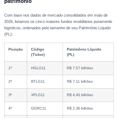
patrimônio
Com base nos dados de mercado consolidados em maio de
2026, listamos os cinco maiores fundos imobiliários puramente
logísticos, ordenados pelo tamanho de seu Patrimônio Líquido
(PL):
Posição
Código
Patrimônio Líquido
(Ticker)
(PL)
1º
HGLG11
R$ 7,57 bilhões
2º
BTLG11
R$ 7,11 bilhões
3º
XPLG11
R$ 4,45 bilhões
4º
GGRC11
R$ 2,36 bilhões