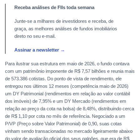
Receba análises de FIIs toda semana
Junte-se a milhares de investidores e receba, de
graça, as melhores análises de fundos imobiliários
direto no seu e-mail.
Assinar a newsletter →
Para ilustrar sua estrutura em maio de 2026, o fundo contava
com um patrimônio imponente de R$ 7,57 bilhões e reunia mais
de 573.386 cotistas. Do ponto de vista de rendimento, ele
entregou nos últimos 12 meses (competência maio de 2026)
um DY Patrimonial (rendimentos em relação ao valor contábil
dos imóveis) de 7,95% e um DY Mercado (rendimentos em
relação ao preço da cota na bolsa) de 8,48%, distribuindo cerca
de R$ 1,10 por cota no mês de referência. Negociado a um
P/VP (Preço sobre Valor Patrimonial) de 0,90, suas cotas
vinham sendo transacionadas no mercado ligeiramente abaixo
do valor de avaliação oficial dos seus galpões, que era de R$