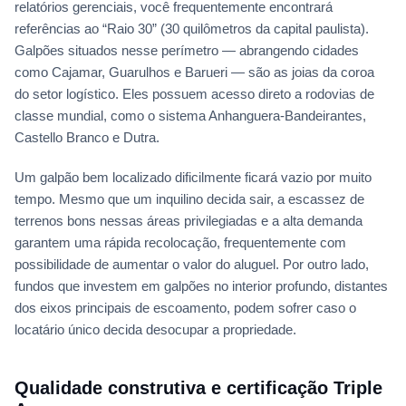
relatórios gerenciais, você frequentemente encontrará
referências ao “Raio 30” (30 quilômetros da capital paulista).
Galpões situados nesse perímetro — abrangendo cidades
como Cajamar, Guarulhos e Barueri — são as joias da coroa
do setor logístico. Eles possuem acesso direto a rodovias de
classe mundial, como o sistema Anhanguera-Bandeirantes,
Castello Branco e Dutra.
Um galpão bem localizado dificilmente ficará vazio por muito
tempo. Mesmo que um inquilino decida sair, a escassez de
terrenos bons nessas áreas privilegiadas e a alta demanda
garantem uma rápida recolocação, frequentemente com
possibilidade de aumentar o valor do aluguel. Por outro lado,
fundos que investem em galpões no interior profundo, distantes
dos eixos principais de escoamento, podem sofrer caso o
locatário único decida desocupar a propriedade.
Qualidade construtiva e certificação Triple