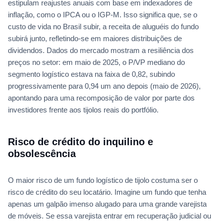
estipulam reajustes anuais com base em indexadores de
inflação, como o IPCA ou o IGP-M. Isso significa que, se o
custo de vida no Brasil subir, a receita de aluguéis do fundo
subirá junto, refletindo-se em maiores distribuições de
dividendos. Dados do mercado mostram a resiliência dos
preços no setor: em maio de 2025, o P/VP mediano do
segmento logístico estava na faixa de 0,82, subindo
progressivamente para 0,94 um ano depois (maio de 2026),
apontando para uma recomposição de valor por parte dos
investidores frente aos tijolos reais do portfólio.
Risco de crédito do inquilino e
obsolescência
O maior risco de um fundo logístico de tijolo costuma ser o
risco de crédito do seu locatário. Imagine um fundo que tenha
apenas um galpão imenso alugado para uma grande varejista
de móveis. Se essa varejista entrar em recuperação judicial ou