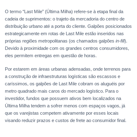
O termo “Last Mile” (Última Milha) refere-se à etapa final da
cadeia de suprimentos: o trajeto da mercadoria do centro de
distribuição urbano até a porta do cliente. Galpões posicionados
estrategicamente em rotas de Last Mile estão inseridos nas
próprias regiões metropolitanas (os chamados galpões
in-fill
).
Devido à proximidade com os grandes centros consumidores,
eles permitem entregas em questão de horas.
Por estarem em áreas urbanas adensadas, onde terrenos para
a construção de infraestruturas logísticas são escassos e
caríssimos, os galpões de Last Mile cobram os aluguéis por
metro quadrado mais caros do mercado logístico. Para o
investidor, fundos que possuem ativos bem localizados na
Última Milha tendem a sofrer menos com espaços vagos, já
que os varejistas competem ativamente por esses locais
visando reduzir prazos e custos de frete ao consumidor final.