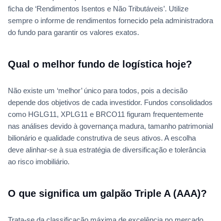
ficha de ‘Rendimentos Isentos e Não Tributáveis’. Utilize
sempre o informe de rendimentos fornecido pela administradora
do fundo para garantir os valores exatos.
Qual o melhor fundo de logística hoje?
Não existe um ‘melhor’ único para todos, pois a decisão
depende dos objetivos de cada investidor. Fundos consolidados
como HGLG11, XPLG11 e BRCO11 figuram frequentemente
nas análises devido à governança madura, tamanho patrimonial
bilionário e qualidade construtiva de seus ativos. A escolha
deve alinhar-se à sua estratégia de diversificação e tolerância
ao risco imobiliário.
O que significa um galpão Triple A (AAA)?
Trata-se da classificação máxima de excelência no mercado