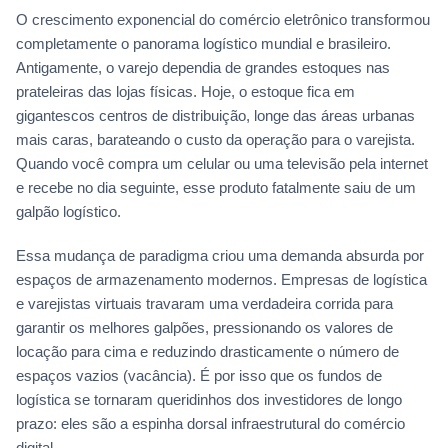
O crescimento exponencial do comércio eletrônico transformou
completamente o panorama logístico mundial e brasileiro.
Antigamente, o varejo dependia de grandes estoques nas
prateleiras das lojas físicas. Hoje, o estoque fica em
gigantescos centros de distribuição, longe das áreas urbanas
mais caras, barateando o custo da operação para o varejista.
Quando você compra um celular ou uma televisão pela internet
e recebe no dia seguinte, esse produto fatalmente saiu de um
galpão logístico.
Essa mudança de paradigma criou uma demanda absurda por
espaços de armazenamento modernos. Empresas de logística
e varejistas virtuais travaram uma verdadeira corrida para
garantir os melhores galpões, pressionando os valores de
locação para cima e reduzindo drasticamente o número de
espaços vazios (vacância). É por isso que os fundos de
logística se tornaram queridinhos dos investidores de longo
prazo: eles são a espinha dorsal infraestrutural do comércio
digital.