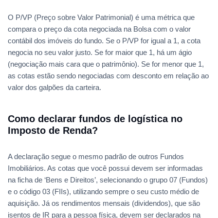
O P/VP (Preço sobre Valor Patrimonial) é uma métrica que
compara o preço da cota negociada na Bolsa com o valor
contábil dos imóveis do fundo. Se o P/VP for igual a 1, a cota
negocia no seu valor justo. Se for maior que 1, há um ágio
(negociação mais cara que o patrimônio). Se for menor que 1,
as cotas estão sendo negociadas com desconto em relação ao
valor dos galpões da carteira.
Como declarar fundos de logística no
Imposto de Renda?
A declaração segue o mesmo padrão de outros Fundos
Imobiliários. As cotas que você possui devem ser informadas
na ficha de ‘Bens e Direitos’, selecionando o grupo 07 (Fundos)
e o código 03 (FIIs), utilizando sempre o seu custo médio de
aquisição. Já os rendimentos mensais (dividendos), que são
isentos de IR para a pessoa física, devem ser declarados na