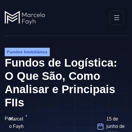
Fundos Imobiliários
Fundos de Logística:
O Que São, Como
Analisar e Principais
FIIs
Por
Marcel
15 de
o Fayh
junho de