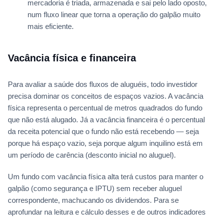
mercadoria é triada, armazenada e sai pelo lado oposto,
num fluxo linear que torna a operação do galpão muito
mais eficiente.
Vacância física e financeira
Para avaliar a saúde dos fluxos de aluguéis, todo investidor
precisa dominar os conceitos de espaços vazios. A vacância
física representa o percentual de metros quadrados do fundo
que não está alugado. Já a vacância financeira é o percentual
da receita potencial que o fundo não está recebendo — seja
porque há espaço vazio, seja porque algum inquilino está em
um período de carência (desconto inicial no aluguel).
Um fundo com vacância física alta terá custos para manter o
galpão (como segurança e IPTU) sem receber aluguel
correspondente, machucando os dividendos. Para se
aprofundar na leitura e cálculo desses e de outros indicadores