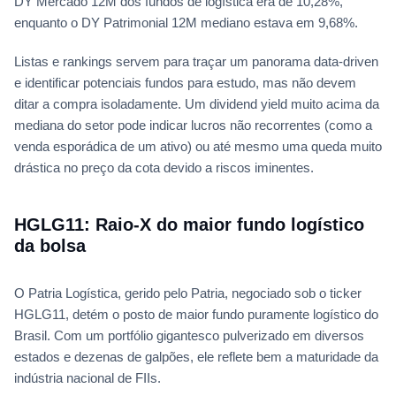
DY Mercado 12M dos fundos de logística era de 10,28%,
enquanto o DY Patrimonial 12M mediano estava em 9,68%.
Listas e rankings servem para traçar um panorama data-driven
e identificar potenciais fundos para estudo, mas não devem
ditar a compra isoladamente. Um dividend yield muito acima da
mediana do setor pode indicar lucros não recorrentes (como a
venda esporádica de um ativo) ou até mesmo uma queda muito
drástica no preço da cota devido a riscos iminentes.
HGLG11: Raio-X do maior fundo logístico
da bolsa
O Patria Logística, gerido pelo Patria, negociado sob o ticker
HGLG11, detém o posto de maior fundo puramente logístico do
Brasil. Com um portfólio gigantesco pulverizado em diversos
estados e dezenas de galpões, ele reflete bem a maturidade da
indústria nacional de FIIs.