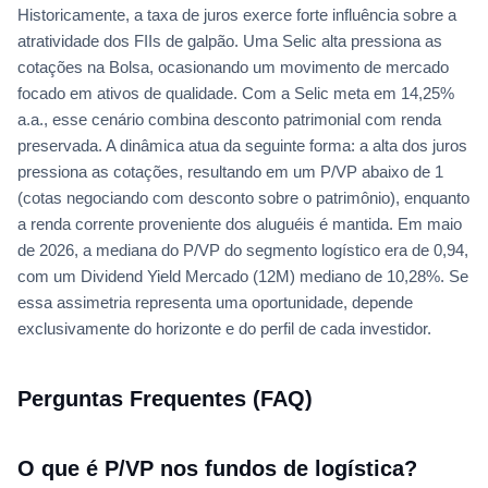
Historicamente, a taxa de juros exerce forte influência sobre a
atratividade dos FIIs de galpão. Uma Selic alta pressiona as
cotações na Bolsa, ocasionando um movimento de mercado
focado em ativos de qualidade. Com a Selic meta em 14,25%
a.a., esse cenário combina desconto patrimonial com renda
preservada. A dinâmica atua da seguinte forma: a alta dos juros
pressiona as cotações, resultando em um P/VP abaixo de 1
(cotas negociando com desconto sobre o patrimônio), enquanto
a renda corrente proveniente dos aluguéis é mantida. Em maio
de 2026, a mediana do P/VP do segmento logístico era de 0,94,
com um Dividend Yield Mercado (12M) mediano de 10,28%. Se
essa assimetria representa uma oportunidade, depende
exclusivamente do horizonte e do perfil de cada investidor.
Perguntas Frequentes (FAQ)
O que é P/VP nos fundos de logística?