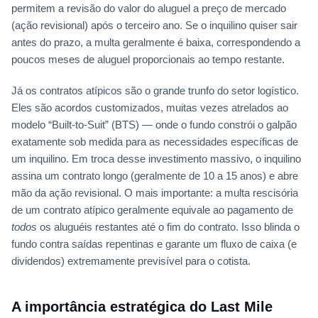
permitem a revisão do valor do aluguel a preço de mercado
(ação revisional) após o terceiro ano. Se o inquilino quiser sair
antes do prazo, a multa geralmente é baixa, correspondendo a
poucos meses de aluguel proporcionais ao tempo restante.
Já os contratos atípicos são o grande trunfo do setor logístico.
Eles são acordos customizados, muitas vezes atrelados ao
modelo “Built-to-Suit” (BTS) — onde o fundo constrói o galpão
exatamente sob medida para as necessidades específicas de
um inquilino. Em troca desse investimento massivo, o inquilino
assina um contrato longo (geralmente de 10 a 15 anos) e abre
mão da ação revisional. O mais importante: a multa rescisória
de um contrato atípico geralmente equivale ao pagamento de
todos
os aluguéis restantes até o fim do contrato. Isso blinda o
fundo contra saídas repentinas e garante um fluxo de caixa (e
dividendos) extremamente previsível para o cotista.
A importância estratégica do Last Mile