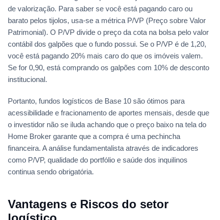
de valorização. Para saber se você está pagando caro ou
barato pelos tijolos, usa-se a métrica P/VP (Preço sobre Valor
Patrimonial). O P/VP divide o preço da cota na bolsa pelo valor
contábil dos galpões que o fundo possui. Se o P/VP é de 1,20,
você está pagando 20% mais caro do que os imóveis valem.
Se for 0,90, está comprando os galpões com 10% de desconto
institucional.
Portanto, fundos logísticos de Base 10 são ótimos para
acessibilidade e fracionamento de aportes mensais, desde que
o investidor não se iluda achando que o preço baixo na tela do
Home Broker garante que a compra é uma pechincha
financeira. A análise fundamentalista através de indicadores
como P/VP, qualidade do portfólio e saúde dos inquilinos
continua sendo obrigatória.
Vantagens e Riscos do setor
logístico