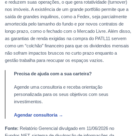
e reduzem suas operações, o que gera rotatividade (turnover)
nos imóveis. A existência de um grande portfólio permite que a
saída de grandes inquilinos, como a Fedex, seja parcialmente
amortecida pelo tamanho do fundo e por novos contratos de
longo prazo, como o fechado com o Mercado Livre. Além disso,
as garantias de renda exigidas na compra do PATL11 servem
como um “colchão” financeiro para que os dividendos mensais
não sofram impactos bruscos no curto prazo enquanto a
gestão trabalha para reocupar os espaços vazios.
Precisa de ajuda com a sua carteira?
Agende uma consultoria e receba orientação
personalizada para os seus objetivos com seus
investimentos.
Agendar consultoria →
Fonte:
Relatório Gerencial divulgado em 11/06/2026 no
Fundos.NET, sistema de divulgação de informações da