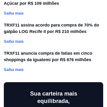
Açúcar por R$ 109 milhões
Saiba mais
TRXF11 assina acordo para compra de 70% do
galpão LOG Recife II por R$ 210 milhões
Saiba mais
TRXF11 anuncia compra de fatias em cinco
shoppings da Iguatemi por R$ 876 milhões
Saiba mais
Sua carteira mais
equilibrada,