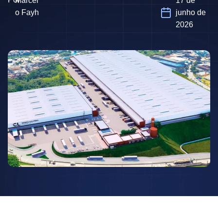
Marcel
17 de
o Fayh
junho de
2026