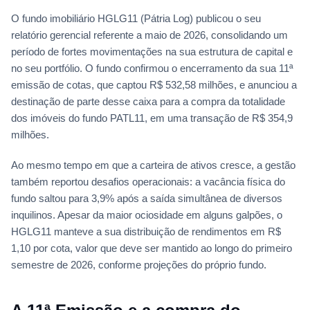
O fundo imobiliário HGLG11 (Pátria Log) publicou o seu
relatório gerencial referente a maio de 2026, consolidando um
período de fortes movimentações na sua estrutura de capital e
no seu portfólio. O fundo confirmou o encerramento da sua 11ª
emissão de cotas, que captou R$ 532,58 milhões, e anunciou a
destinação de parte desse caixa para a compra da totalidade
dos imóveis do fundo PATL11, em uma transação de R$ 354,9
milhões.
Ao mesmo tempo em que a carteira de ativos cresce, a gestão
também reportou desafios operacionais: a vacância física do
fundo saltou para 3,9% após a saída simultânea de diversos
inquilinos. Apesar da maior ociosidade em alguns galpões, o
HGLG11 manteve a sua distribuição de rendimentos em R$
1,10 por cota, valor que deve ser mantido ao longo do primeiro
semestre de 2026, conforme projeções do próprio fundo.