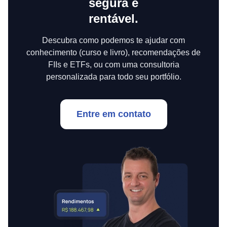
segura e
rentável.
Descubra como podemos te ajudar com
conhecimento (curso e livro), recomendações de
FIIs e ETFs, ou com uma consultoria
personalizada para todo seu portfólio.
Entre em contato