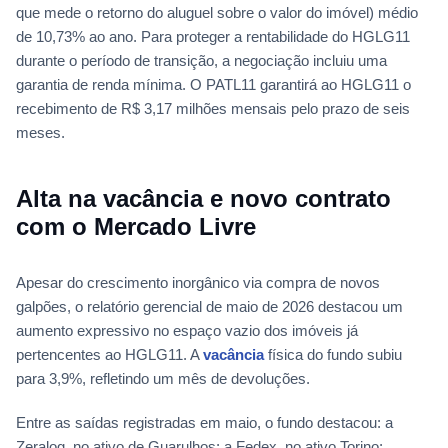
que mede o retorno do aluguel sobre o valor do imóvel) médio
de 10,73% ao ano. Para proteger a rentabilidade do HGLG11
durante o período de transição, a negociação incluiu uma
garantia de renda mínima. O PATL11 garantirá ao HGLG11 o
recebimento de R$ 3,17 milhões mensais pelo prazo de seis
meses.
Alta na vacância e novo contrato
com o Mercado Livre
Apesar do crescimento inorgânico via compra de novos
galpões, o relatório gerencial de maio de 2026 destacou um
aumento expressivo no espaço vazio dos imóveis já
pertencentes ao HGLG11. A
vacância
física do fundo subiu
para 3,9%, refletindo um mês de devoluções.
Entre as saídas registradas em maio, o fundo destacou: a
Zeralog, no ativo de Guarulhos; a Fedex, no ativo Torino;