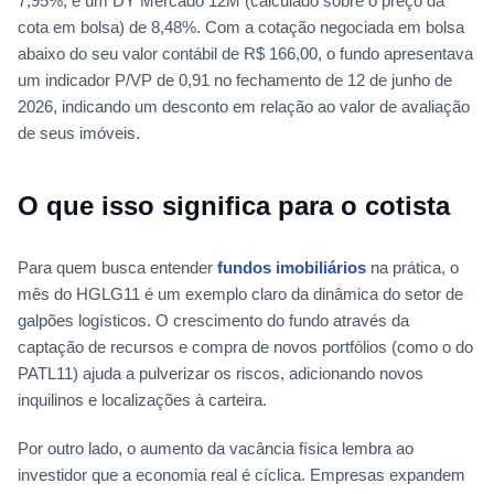
7,95%, e um DY Mercado 12M (calculado sobre o preço da
cota em bolsa) de 8,48%. Com a cotação negociada em bolsa
abaixo do seu valor contábil de R$ 166,00, o fundo apresentava
um indicador P/VP de 0,91 no fechamento de 12 de junho de
2026, indicando um desconto em relação ao valor de avaliação
de seus imóveis.
O que isso significa para o cotista
Para quem busca entender
fundos imobiliários
na prática, o
mês do HGLG11 é um exemplo claro da dinâmica do setor de
galpões logísticos. O crescimento do fundo através da
captação de recursos e compra de novos portfólios (como o do
PATL11) ajuda a pulverizar os riscos, adicionando novos
inquilinos e localizações à carteira.
Por outro lado, o aumento da vacância física lembra ao
investidor que a economia real é cíclica. Empresas expandem