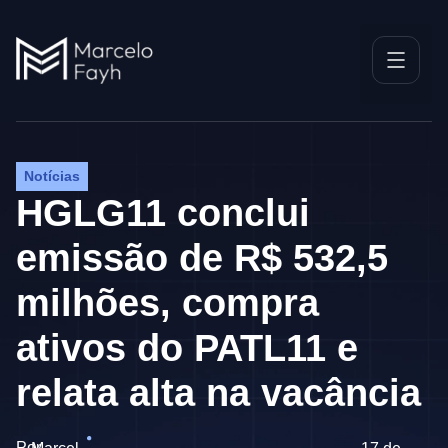
Notícias
HGLG11 conclui
emissão de R$ 532,5
milhões, compra
ativos do PATL11 e
relata alta na vacância
Por