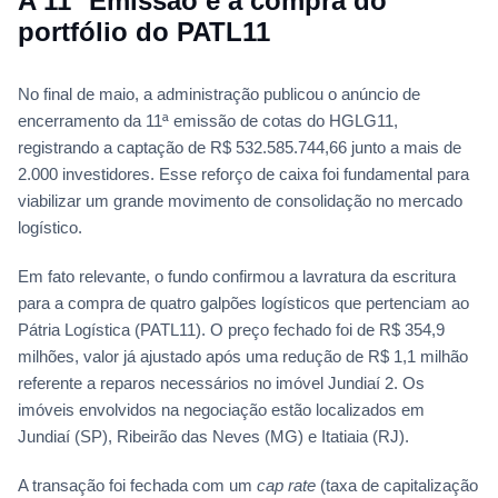
A 11ª Emissão e a compra do
portfólio do PATL11
No final de maio, a administração publicou o anúncio de
encerramento da 11ª emissão de cotas do HGLG11,
registrando a captação de R$ 532.585.744,66 junto a mais de
2.000 investidores. Esse reforço de caixa foi fundamental para
viabilizar um grande movimento de consolidação no mercado
logístico.
Em fato relevante, o fundo confirmou a lavratura da escritura
para a compra de quatro galpões logísticos que pertenciam ao
Pátria Logística (PATL11). O preço fechado foi de R$ 354,9
milhões, valor já ajustado após uma redução de R$ 1,1 milhão
referente a reparos necessários no imóvel Jundiaí 2. Os
imóveis envolvidos na negociação estão localizados em
Jundiaí (SP), Ribeirão das Neves (MG) e Itatiaia (RJ).
A transação foi fechada com um
cap rate
(taxa de capitalização