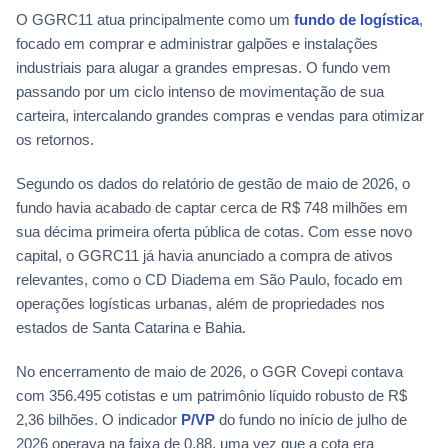
O GGRC11 atua principalmente como um
fundo de logística
,
focado em comprar e administrar galpões e instalações
industriais para alugar a grandes empresas. O fundo vem
passando por um ciclo intenso de movimentação de sua
carteira, intercalando grandes compras e vendas para otimizar
os retornos.
Segundo os dados do relatório de gestão de maio de 2026, o
fundo havia acabado de captar cerca de R$ 748 milhões em
sua décima primeira oferta pública de cotas. Com esse novo
capital, o GGRC11 já havia anunciado a compra de ativos
relevantes, como o CD Diadema em São Paulo, focado em
operações logísticas urbanas, além de propriedades nos
estados de Santa Catarina e Bahia.
No encerramento de maio de 2026, o GGR Covepi contava
com 356.495 cotistas e um patrimônio líquido robusto de R$
2,36 bilhões. O indicador
P/VP
do fundo no início de julho de
2026 operava na faixa de 0,88, uma vez que a cota era