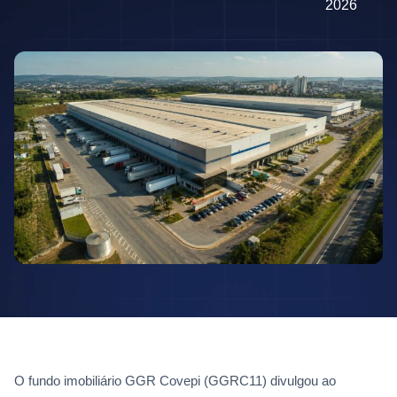
2026
O fundo imobiliário GGR Covepi (GGRC11) divulgou ao