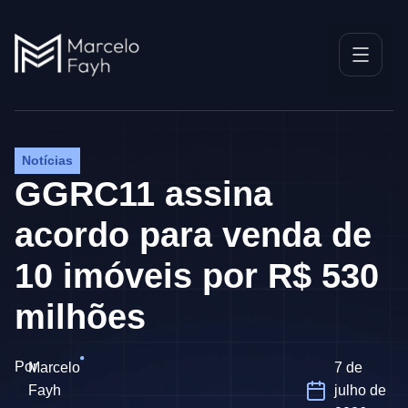
Notícias
GGRC11 assina
acordo para venda de
10 imóveis por R$ 530
milhões
Por
Marcelo
7 de
Fayh
julho de