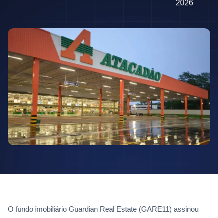
2026
O fundo imobiliário Guardian Real Estate (GARE11) assinou