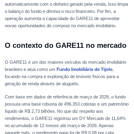
automaticamente com o dinheiro gerado pela venda. Isso limpa
o balanço do fundo e diminui o risco financeiro. Por fim, a
operação aumenta a capacidade do GARE11 de aproveitar
novas oportunidades de compras no mercado imobiliário.
O contexto do GARE11 no mercado
O GARE11 é um dos maiores veículos do mercado imobiliário
brasileiro e atua como um
Fundo Imobiliário de Tijolo
,
focando na compra e exploração de imóveis físicos para a
geração de renda através de aluguéis.
Com base em dados de referência de março de 2026, o fundo
possuía uma base robusta de 496.353 cotistas e um patrimônio
líquido de R$ 2,73 bilhões. No que diz respeito aos
rendimentos, o GARE11 registrou um DY Mercado de 11,64%
no acumulado de 12 meses até março de 2026. Apenas
naquele mês, o rendimento pago foi de R$ 0,08 por cota.