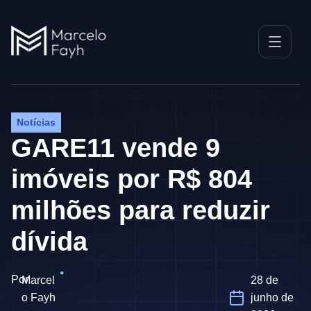
Notícias
GARE11 vende 9
imóveis por R$ 804
milhões para reduzir
dívida
Por
Marcel
28 de
o Fayh
junho de