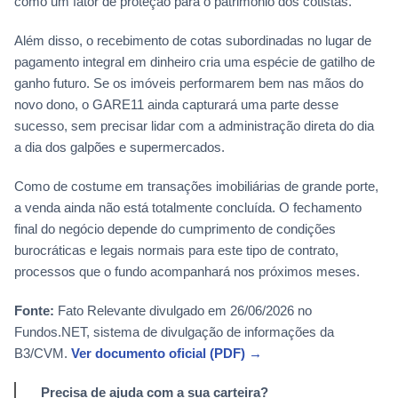
como um fator de proteção para o patrimônio dos cotistas.
Além disso, o recebimento de cotas subordinadas no lugar de
pagamento integral em dinheiro cria uma espécie de gatilho de
ganho futuro. Se os imóveis performarem bem nas mãos do
novo dono, o GARE11 ainda capturará uma parte desse
sucesso, sem precisar lidar com a administração direta do dia
a dia dos galpões e supermercados.
Como de costume em transações imobiliárias de grande porte,
a venda ainda não está totalmente concluída. O fechamento
final do negócio depende do cumprimento de condições
burocráticas e legais normais para este tipo de contrato,
processos que o fundo acompanhará nos próximos meses.
Fonte:
Fato Relevante divulgado em 26/06/2026 no
Fundos.NET, sistema de divulgação de informações da
B3/CVM.
Ver documento oficial (PDF) →
Precisa de ajuda com a sua carteira?